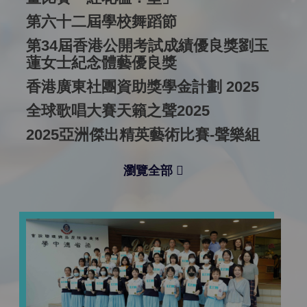
第六十二屆學校舞蹈節
第34屆香港公開考試成績優良獎劉玉
蓮女士紀念體藝優良獎
香港廣東社團資助獎學金計劃 2025
全球歌唱大賽天籟之聲2025
2025亞洲傑出精英藝術比賽-聲樂組
瀏覽全部