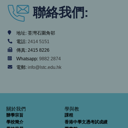
聯絡我們:
地址: 荃灣石圍角邨
電話:
2414 5151
傳真: 2415 8226
Whatsapp:
9882 2874
電郵:
info@lstc.edu.hk
關於我們
學與教
辦學宗旨
課程
學校簡介
香港中學文憑考試成績