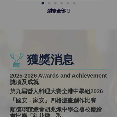
瀏覽全部
獲獎消息
2025-2026 Awards and Achievement
獎項及成就
第九屆營人料理大賽全港中學組2026
「國安．家安」四格漫畫創作比賽
順德聯誼總會胡兆熾中學金禧校慶繪
畫比賽「紅花楹．型」