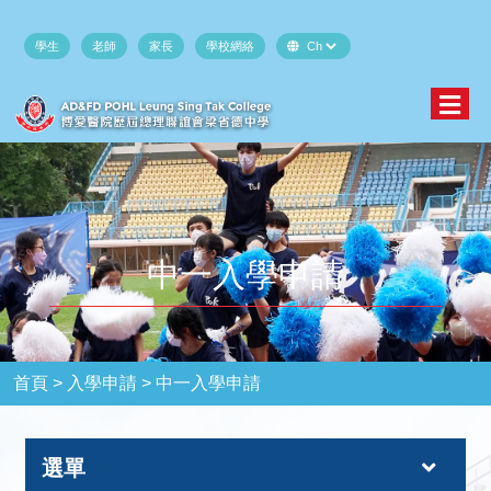
學生
老師
家長
學校網絡
中一入學申請
首頁 >
入學申請 >
中一入學申請
選單