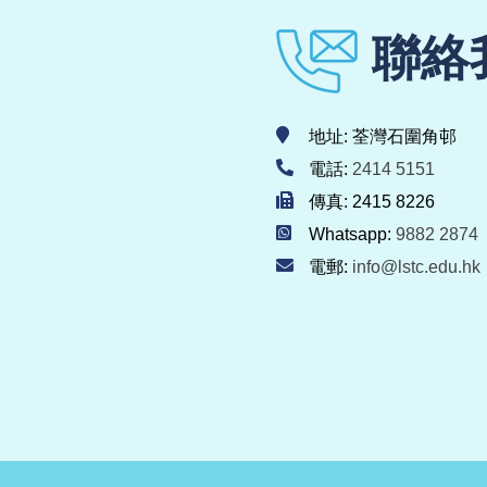
聯絡
地址: 荃灣石圍角邨
電話:
2414 5151
傳真: 2415 8226
Whatsapp:
9882 2874
電郵:
info@lstc.edu.hk