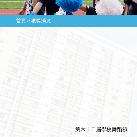
首頁 >
獲獎消息
第六十二屆學校舞蹈節