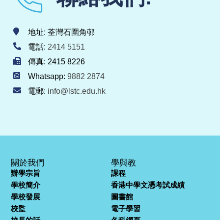
地址: 荃灣石圍角邨
電話:
2414 5151
傳真: 2415 8226
Whatsapp:
9882 2874
電郵:
info@lstc.edu.hk
關於我們
學與教
辦學宗旨
課程
學校簡介
香港中學文憑考試成績
學校發展
圖書館
校監
電子學習