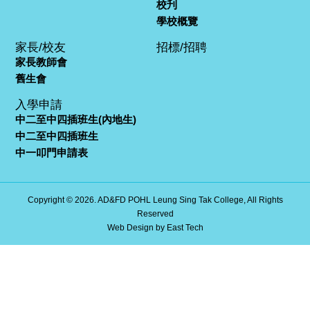
校刋
學校概覽
家長/校友
招標/招聘
家長教師會
舊生會
入學申請
中二至中四插班生(內地生)
中二至中四插班生
中一叩門申請表
Copyright © 2026. AD&FD POHL Leung Sing Tak College, All Rights
Reserved
Web Design
by
East Tech