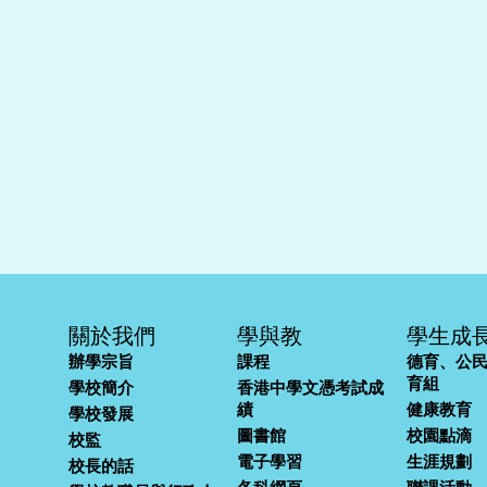
關於我們
學與教
學生成
辦學宗旨
課程
德育、公
育組
學校簡介
香港中學文憑考試成
績
健康教育
學校發展
圖書館
校園點滴
校監
電子學習
生涯規劃
校長的話