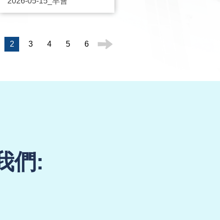
2026-05-15_早會
2
3
4
5
6
我們: