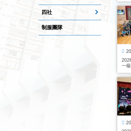
四社
制服團隊
20
202
一級
20