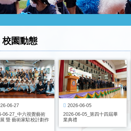
校園動態
26-06-27
2026-06-05
26-06-27_中六視覺藝術
2026-06-05_第四十四屆畢
展 暨 藝術家駐校計劃作
業典禮