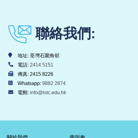
聯絡我們:
地址: 荃灣石圍角邨
電話:
2414 5151
傳真: 2415 8226
Whatsapp:
9882 2874
電郵:
info@lstc.edu.hk
關於我們
學與教