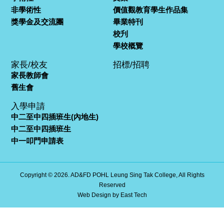
非學術性
價值觀教育學生作品集
獎學金及交流團
畢業特刊
校刋
學校概覽
家長/校友
招標/招聘
家長教師會
舊生會
入學申請
中二至中四插班生(內地生)
中二至中四插班生
中一叩門申請表
Copyright © 2026. AD&FD POHL Leung Sing Tak College, All Rights
Reserved
Web Design
by
East Tech