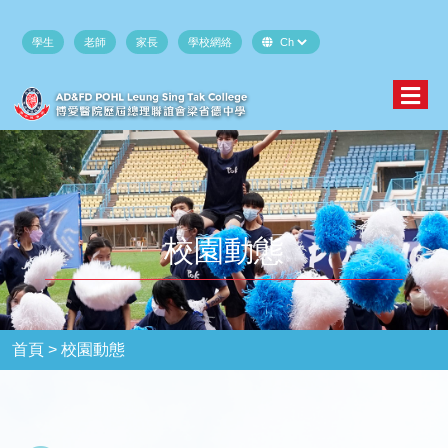
學生
老師
家長
學校網絡
校園動態
首頁 >
校園動態