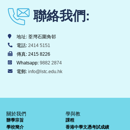
聯絡我們:
地址: 荃灣石圍角邨
電話:
2414 5151
傳真: 2415 8226
Whatsapp:
9882 2874
電郵:
info@lstc.edu.hk
關於我們
學與教
辦學宗旨
課程
學校簡介
香港中學文憑考試成績