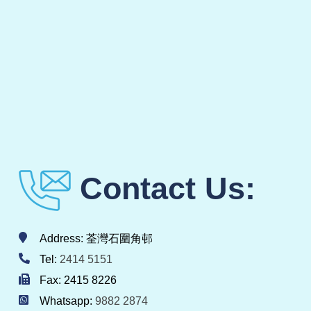
Contact Us:
Address: 荃灣石圍角邨
Tel:
2414 5151
Fax: 2415 8226
Whatsapp:
9882 2874