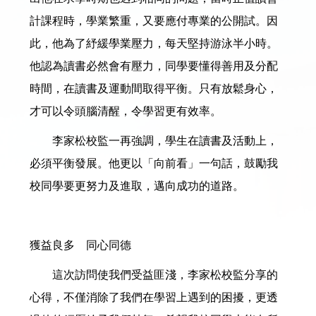
計課程時，學業繁重，又要應付專業的公開試。因
此，他為了紓緩學業壓力，每天堅持游泳半小時。
他認為讀書必然會有壓力，同學要懂得善用及分配
時間，在讀書及運動間取得平衡。只有放鬆身心，
才可以令頭腦清醒，令學習更有效率。
李家松校監一再強調，學生在讀書及活動上，
必須平衡發展。他更以「向前看」一句話，鼓勵我
校同學要更努力及進取，邁向成功的道路。
獲益良多 同心同德
這次訪問使我們受益匪淺，李家松校監分享的
心得，不僅消除了我們在學習上遇到的困擾，更透