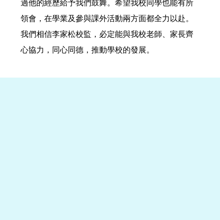
過他的經歷給予我們鼓舞。希望我校同學也能有所
領會，在學業及參與課外活動兩方面都全力以赴。
我們相信李家松校監，必定能與我校老師、家長齊
心協力，同心同德，推動學校的發展。