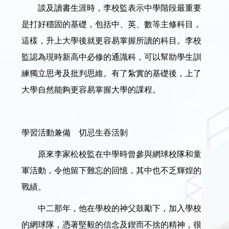
談及讀書生涯時，李校監表示中學階段最重要
是打好穩固的基礎，包括中、英、數等主修科目，
這樣，升上大學後就更容易掌握所讀的科目。李校
監認為現時新高中必修的通識科，可以幫助學生訓
練獨立思考及批判思維。有了紮實的基礎後，上了
大學自然能夠更容易掌握大學的課程。
學習活動兼備 切忌生吞活剝
原來李家松校監在中學時曾參與網球校隊和童
軍活動，令他留下難忘的回憶，其中也不乏輝煌的
戰績。
中二那年，他在學校的神父鼓勵下，加入學校
的網球隊，憑著堅毅的信念及鍥而不捨的精神，很