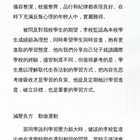
儀容整潔，校服整齊，品行和紀律都表現良好。在
時下充滿反叛心理的年輕人中，實屬難得。
被問及對我校學生的期望，李校監認為本校學
生成績頗為理想，同時希望學生與時並進，抱有更
進取的學習態度。他向我們分享自己兒子就讀國際
學校的經驗，儘管制度不同，但值得參考的是，學
生應以理解取代生吞活剝的學習方式，把內容先思
考後吸收才是學習的良策。他提及定期檢討學習進
度，確立目標，也是重要的學習方式。
減壓良方 勤做運動
當同學說到學習壓力頗大時，健談的李校監道
出他在求學時期也遇到相同的問題，當時正值讀會