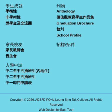
學生成就
刋物
學術性
Anthology
非學術性
價值觀教育學生作品集
獎學金及交流團
Graduation Brochure
校刋
School Profile
家長校友
招標/招聘
家長教師會
舊生會
入學申請
中二至中五插班生(內地生)
中二至中五插班生
中一叩門申請表
Copyright © 2026. AD&FD POHL Leung Sing Tak College, All Rights
Reserved
Web Design
by
East Tech