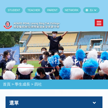
STUDENT
TEACHER
PARENT
NETWORK
四社
首頁 >
學生成長 >
四社
選單