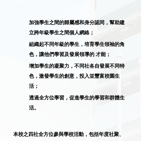
加強學生之間的歸屬感和身分認同，幫助建
立跨年級學生之間個人網絡；
組織起不同年級的學生，培育學生領袖的角
色，讓他們學習及發展領導的 才能；
增加學生的凝聚力，不同社各自發展不同特
色，激發學生的創意，投入並豐富校園生
活；
透過全方位學習，促進學生的學習和群體生
活。
本校之四社全方位參與學校活動，包括年度社聚、