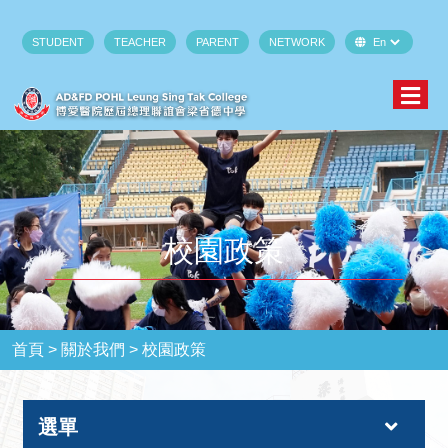
STUDENT
TEACHER
PARENT
NETWORK
校園政策
首頁 >
關於我們 >
校園政策
選單