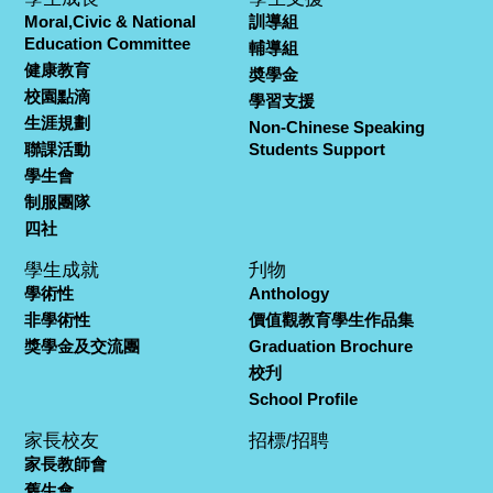
Moral,Civic & National
訓導組
Education Committee
輔導組
健康教育
奬學金
校園點滴
學習支援
生涯規劃
Non-Chinese Speaking
聯課活動
Students Support
學生會
制服團隊
四社
學生成就
刋物
學術性
Anthology
非學術性
價值觀教育學生作品集
獎學金及交流團
Graduation Brochure
校刋
School Profile
家長校友
招標/招聘
家長教師會
舊生會