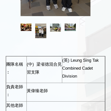
(英) Leung Sing Tak
團隊名稱
(中) 梁省德混合見
Combined Cadet
︰
習支隊
Division
負責老師
黃偉臻老師
︰
其他老師