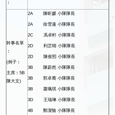
︰
2A 陳昕媛 小隊隊長
2A 徐雪蓮 小隊隊長
2C 馮卓軒 小隊隊長
幹事名單
2D 利芷晴 小隊隊長
︰
2D 陳俊熙 小隊隊長
(例子︰
3B 陳蔚然 小隊隊長
主席︰5B
3B 郭卓蕎 小隊隊長
陳大文)
3B 蕭珮琪 小隊隊長
3D 王瑞琳 小隊隊長
4B 鄭潔愉 小隊隊長