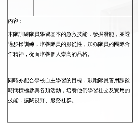
內容︰
本隊訓練隊員學習基本的急救技能，發掘潛能，並透
過步操訓練，培養隊員的服從性，加強隊員的團隊合
作精神，從而培養個人崇高的品格。
同時亦配合學校自主學習的目標，鼓勵隊員善用課餘
時間積極參與各類活動，培養他們學習社交及實用的
技能，擴闊視野、服務社群。