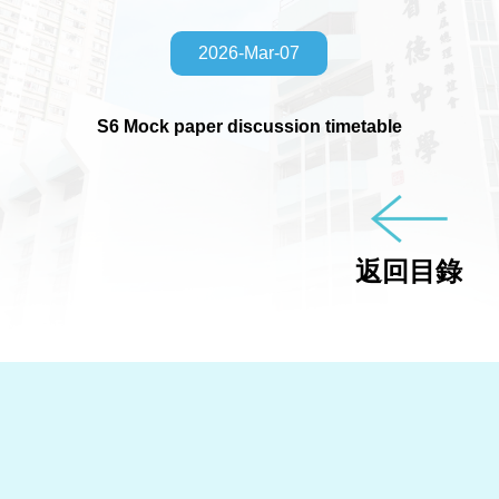
2026-Mar-07
S6 Mock paper discussion timetable
返回目錄