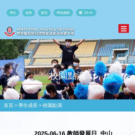
學生
老師
家長
學校網絡
校園點滴
首頁 >
學生成長 >
校園點滴
2025-06-16 教師發展日_中山