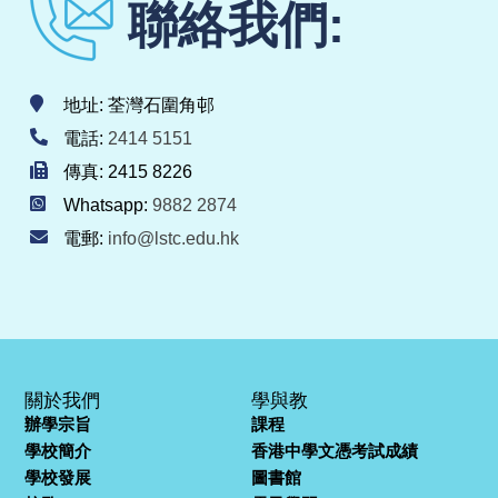
聯絡我們:
地址: 荃灣石圍角邨
電話:
2414 5151
傳真: 2415 8226
Whatsapp:
9882 2874
電郵:
info@lstc.edu.hk
關於我們
學與教
辦學宗旨
課程
學校簡介
香港中學文憑考試成績
學校發展
圖書館