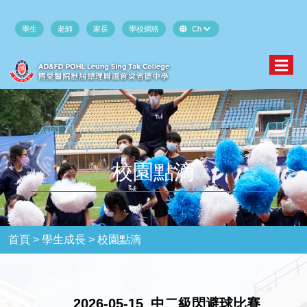
學生
老師
家長
學校網絡
校園點滴
首頁 >
學生成長 >
校園點滴
2026-05-15_中二級閃避球比賽