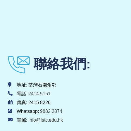
聯絡我們:
地址: 荃灣石圍角邨
電話:
2414 5151
傳真: 2415 8226
Whatsapp:
9882 2874
電郵:
info@lstc.edu.hk