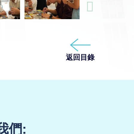
返回目錄
我們: