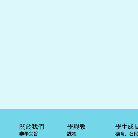
關於我們
學與教
學生成
辦學宗旨
課程
德育、公