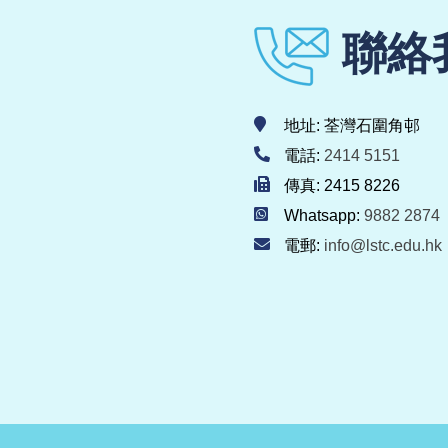
聯絡
地址: 荃灣石圍角邨
電話:
2414 5151
傳真: 2415 8226
Whatsapp:
9882 2874
電郵:
info@lstc.edu.hk