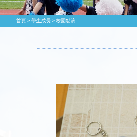
首頁 >
學生成長 >
校園點滴