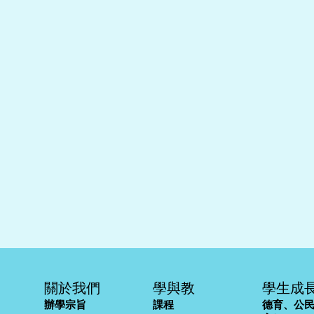
關於我們
學與教
學生成
辦學宗旨
課程
德育、公