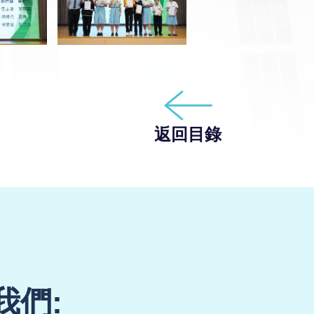
返回目錄
我們: