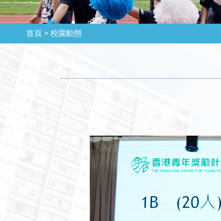
首頁 >
校園動態