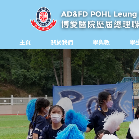
主頁
關於我們
學與教
學
學校教職員與行政人員
香港中學文憑考試成績
德育、公民