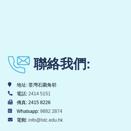
聯絡我們:
地址: 荃灣石圍角邨
電話:
2414 5151
傳真: 2415 8226
Whatsapp:
9882 2874
電郵:
info@lstc.edu.hk