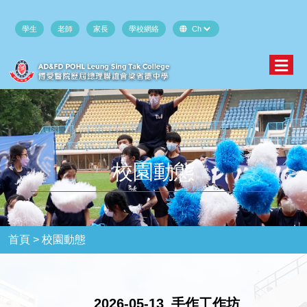
學生
老師
家長
學校網絡
校園動態
首頁 >
校園動態
2026-05-13_手作工作坊