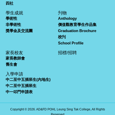
四社
學生成就
刋物
學術性
Anthology
非學術性
價值觀教育學生作品集
獎學金及交流團
Graduation Brochure
校刋
School Profile
家長校友
招標/招聘
家長教師會
舊生會
入學申請
中二至中五插班生(內地生)
中二至中五插班生
中一叩門申請表
Copyright © 2026. AD&FD POHL Leung Sing Tak College, All Rights
Reserved