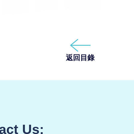
返回目錄
act Us: