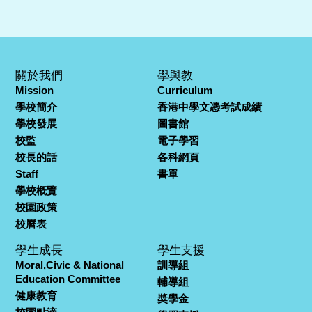
關於我們
學與教
Mission
Curriculum
學校簡介
香港中學文憑考試成績
學校發展
圖書館
校監
電子學習
校長的話
各科網頁
Staff
書單
學校概覽
校園政策
校曆表
學生成長
學生支援
Moral,Civic & National
訓導組
Education Committee
輔導組
健康教育
奬學金