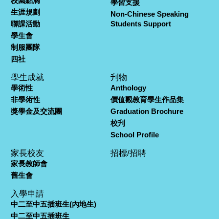
校園點滴
學習支援
生涯規劃
Non-Chinese Speaking
聯課活動
Students Support
學生會
制服團隊
四社
學生成就
刋物
學術性
Anthology
非學術性
價值觀教育學生作品集
獎學金及交流團
Graduation Brochure
校刋
School Profile
家長校友
招標/招聘
家長教師會
舊生會
入學申請
中二至中五插班生(內地生)
中二至中五插班生